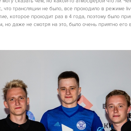
е могу сказать чем, но какой-то атмосферой что ли. Ч
, что трансляции не было, все проходило в режиме l
ие, которое проходит раз в 4 года, поэтому было прия
но даже не смотря на это, было очень приятно его в