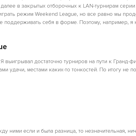
 далее в закрытых отборочных к LAN-турнирам серии 
 играть режим Weekend League, но все равно мы прод
е поддерживать себя в форме. Поэтому, например, я н
ue
 Я выигрывал достаточно турниров на пути к Гранд-фин
ами удачи, местами каких-то тонкостей. По итогу не по
жду ними если и была разница, то незначительная, ни