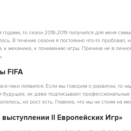
годами, то сезон 2018-2019 получился для меня самы
лось. В течение сезона я постоянно что-то пробовал, 
и, к механике, к пониманию игры. Причина не в личном
ь.
ы FIFA
все-таки появился. Если мы говорим о развитии, то н
ми будущее, их даже подписывают профессиональные
отелось, но рост есть. Главное, что мы не стоим на мес
 выступлении II Европейских Игр»