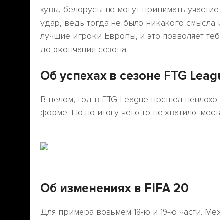
«увы, белорусы не могут принимать участие
удар, ведь тогда не было никакого смысла
лучшие игроки Европы, и это позволяет теб
до окончания сезона.
Об успехах в сезоне FTG Leag
В целом, год в FTG League прошел неплохо.
форме. Но по итогу чего-то не хватило: мест
Об изменениях в FIFA 20
Для примера возьмем 18-ю и 19-ю части. Ме