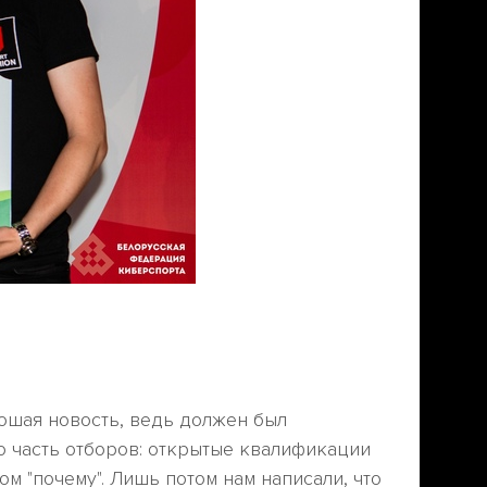
рошая новость, ведь должен был
ю часть отборов: открытые квалификации
м "почему". Лишь потом нам написали, что