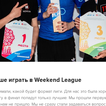
ше играть в Weekend League
мали, какой будет формат лиги. Для нас это была хо
огу в финал попадут только лучшие. Мы прошли перву
ам не пришло. Мы не сразу стали задаваться вопросо